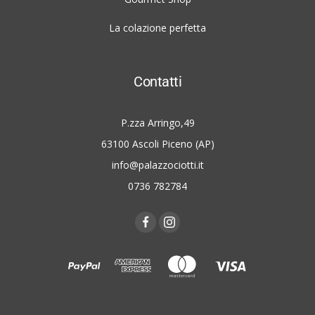
La colazione perfetta
Contatti
P.zza Arringo,49
63100 Ascoli Piceno (AP)
info@palazzociotti.it
0736 782784