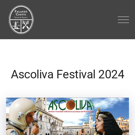
Palazzo Ciotti – Albergo diffuso
Ascoli Piceno
Ascoliva Festival 2024