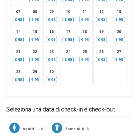
07
08
09
10
11
12
13
€
95
€
95
€
95
€
95
€
95
€
95
€
95
14
15
16
17
18
19
20
€
95
€
95
€
95
€
95
€
95
€
95
€
95
21
22
23
24
25
26
27
€
95
€
95
€
95
€
95
€
95
€
95
€
95
28
29
30
€
95
€
95
€
95
Seleziona una data di check-in e check-out
Adulti
1 - 4
Bambini
0 - 3