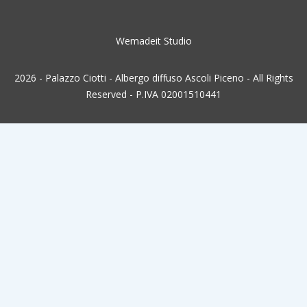
Wemadeit Studio
2026 - Palazzo Ciotti - Albergo diffuso Ascoli Piceno - All Rights
Reserved - P.IVA 02001510441