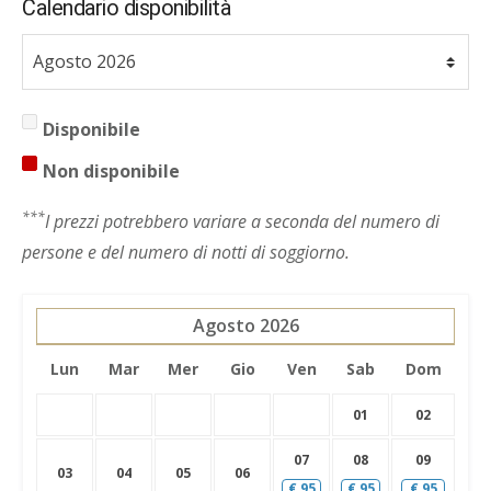
Calendario disponibilità
Disponibile
Non disponibile
***
I prezzi potrebbero variare a seconda del numero di
persone e del numero di notti di soggiorno.
Agosto
2026
Lun
Mar
Mer
Gio
Ven
Sab
Dom
01
02
07
08
09
03
04
05
06
€
95
€
95
€
95