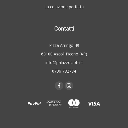
La colazione perfetta
Contatti
P.zza Arringo,49
63100 Ascoli Piceno (AP)
info@palazzociotti.it
0736 782784