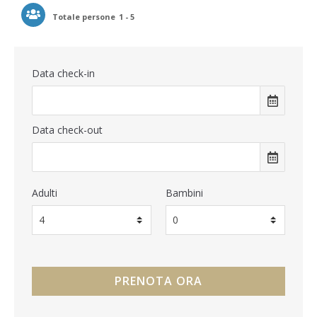
Totale persone
1 - 5
Data check-in
Data check-out
Adulti
Bambini